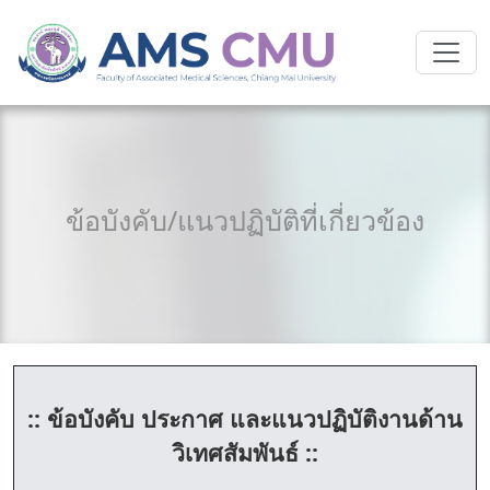
ข้อบังคับ/แนวปฏิบัติที่เกี่ยวข้อง
:: ข้อบังคับ ประกาศ และแนวปฏิบัติงานด้าน
วิเทศสัมพันธ์ ::