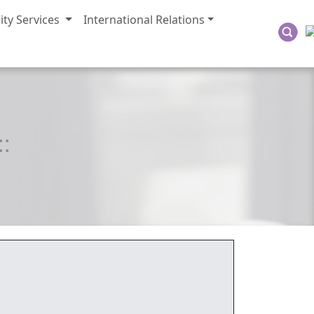
ty Services
International Relations
::