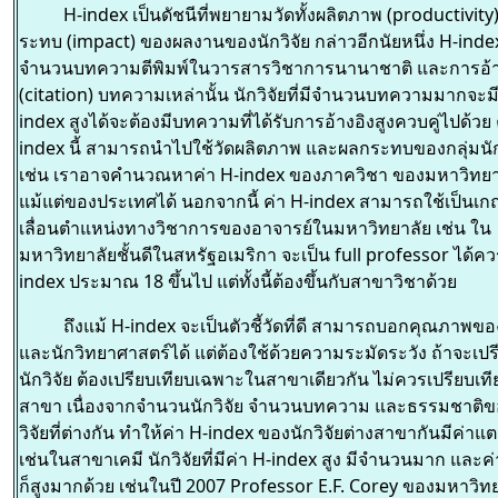
H-index เป็นดัชนีที่พยายามวัดทั้งผลิตภาพ (productivit
ระทบ (impact) ของผลงานของนักวิจัย กล่าวอีกนัยหนึ่ง H-inde
จำนวนบทความตีพิมพ์ในวารสารวิชาการนานาชาติ และการอ้า
(citation) บทความเหล่านั้น นักวิจัยที่มีจำนวนบทความมากจะมี
index สูงได้จะต้องมีบทความที่ได้รับการอ้างอิงสูงควบคู่ไปด้วย 
index นี้ สามารถนำไปใช้วัดผลิตภาพ และผลกระทบของกลุ่มนักว
เช่น เราอาจคำนวณหาค่า H-index ของภาควิชา ของมหาวิทยาล
แม้แต่ของประเทศได้ นอกจากนี้ ค่า H-index สามารถใช้เป็นเ
เลื่อนตำแหน่งทางวิชาการของอาจารย์ในมหาวิทยาลัย เช่น ใน
มหาวิทยาลัยชั้นดีในสหรัฐอเมริกา จะเป็น full professor ได้คว
index ประมาณ 18 ขึ้นไป แต่ทั้งนี้ต้องขึ้นกับสาขาวิชาด้วย
ถึงแม้ H-index จะเป็นตัวชี้วัดที่ดี สามารถบอกคุณภาพของ
และนักวิทยาศาสตร์ได้ แต่ต้องใช้ด้วยความระมัดระวัง ถ้าจะเปร
นักวิจัย ต้องเปรียบเทียบเฉพาะในสาขาเดียวกัน ไม่ควรเปรียบเท
สาขา เนื่องจากจำนวนนักวิจัย จำนวนบทความ และธรรมชาติ
วิจัยที่ต่างกัน ทำให้ค่า H-index ของนักวิจัยต่างสาขากันมีค่าแ
เช่นในสาขาเคมี นักวิจัยที่มีค่า H-index สูง มีจำนวนมาก และค
ก็สูงมากด้วย เช่นในปี 2007 Professor E.F. Corey ของมหาวิทย