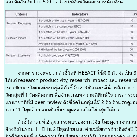
และจัดอันดับ top 500 ไว้ โดยใช้ตัวชี้วัดและน้ำหนัก ดังนี้
จากตารางจะพบว่า ตัวชี้วัดที่ HEEACT ใช้มี 8 ตัว จัดเป็น 3 
ได้แก่ research productivity, research impact และ researc
excellence โดยแต่ละกลุ่มมีตัวชี้วัด 2-3 ตัว และมีน้ำหนักต่าง ๆ ก
วัดกลุ่มที่ 1 วัดผลิตภาพ คือจำนวนบทความตีพิมพ์ในวารสารระ
นานาชาติที่มี peer review ตัวชี้วัดในกลุ่มนี้มี 2 ตัว ตัวแรกดู
รอบ 11 ปีสุดท้าย และตัวที่สองดูผลงานในปีล่าสุดปีเดียว
ตัวชี้วัดกลุ่มที่ 2 ดูผลกระทบของงานวิจัย โดยดูจากจำนว
อ้างอิงในรอบ 11 ปี ใน 2 ปีสุดท้าย และค่าเฉลี่ยการอ้างอิงต่อปี
ตัวชี้วัดกลุ่มที่ 3 วัดความเป็นเลิศของงานวิจัย โดยดูจากค่า H-i