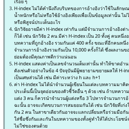
เรื่อย ๆ
H-index ไม่ได้คำนึงถึงบริบทของการอ้างอิงว่าใช้ในลักษ
น้ำหนักหรือไม่หรือใช้อ้างอิงเพียงเพื่อเป็นข้อมูลเท่านั้น ไม่ไ
หรือพิสูจน์ประเด็นอะไร
นักวิจัยอาจมีค่า H-index เท่ากัน แต่มีจำนวนการอ้างอิงต่
ก็ได้ เช่น นักวิจัย 2 คน มีค่า H-index เป็น 20 ทั้งคู่ คนหนึ่ง
บทความที่ถูกอ้างอิง รวมกันแค่ 400 ครั้ง ขณะที่อีกคนหนึ่
จำนวนการอ้างอิงรวมกันเป็น 10,000 ครั้งก็ได้ ซึ่งผลงาน
ย่อมต้องมีคุณภาพดีกว่าแน่นอน
H-index แสดงค่าเป็นเลขจำนวนเต็มเท่านั้น ทำให้ขาดอ
ดังเช่นตัวอย่างในข้อ 4 ปัจจุบันมีผู้พยายามขยายผลให้ H-in
เป็นเศษส่วนได้ เช่น มีค่าระหว่าง h และ h+1
ค่า H-index ไม่ได้นำจำนวนผู้เขียนในแต่ละบทความมาคิดซ
ประเด็นนี้เป็นจุดอ่อนของตัวชี้วัดอื่น ๆ ด้วย เช่น ถ้าบทความนั
แต่ง 3 คน ก็ควรนำจำนวนผู้แต่งหรือ 3 ไปหารจำนวนการอ้า
ฉะนั้น อาจจะเกิดขบวนการสมยอมกันได้ เช่น นักวิจัยที่เก่งใ
กัน 2 คน ในสาขาเดียวกันอาจจะแลกเปลี่ยนหรือร่วมมือกั
ใส่ชื่อซึ่งกันและกันในบทความของทั้งคู่ทำให้ได้ประโยชน์
ไม่ใช่ของตนด้วย