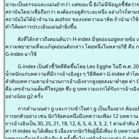
น่าจะเป็นธรรมและแม่นยำกว่า แต่ขณะนี้ ยังไม่มีข้อมูลชี้ชัดว่า
สถาบันใดน่าเชื่อถือกว่า คงต้องรอดูสักระยะหนึ่ง อย่างไรก็ตามท
สถาบันไม่ได้นำจำนวน author ของบทความมาคิด ถ้านำมาใช้
ทำให้ผลการประเมินแม่นยำยิ่งขึ้น
ดังที่ได้กล่าวถึงตอนต้นว่า H-index มีจุดอ่อนอยู่หลายข้อ 
ความพยายามที่จะแก้จุดอ่อนดังกล่าว โดยหนึ่งในหลายวิธี คือ 
G-index มาใช้
G-index เป็นตัวชี้วัดที่คิดขึ้นโดย Leo Egghe ในปี ค.ศ. 200
น้ำหนักแก่บทความที่มีการอ้างอิงสูง ๆ วิธีคิดค่า G-index ทำโด
ลำดับบทความตามจำนวนการอ้างอิงจากสูงสุดลงมาต่ำสุด ค่า 
คือ เลขจำนวนเต็มที่ใหญ่สุด ซึ่ง g บทความแรกได้รับการอ้างอิ
อย่างน้อย g2 ครั้ง
การคำนวณค่า g และการเข้าใจค่า g เป็นเรื่องยาก ต้องอ
การยกตัวอย่าง เช่น นักวิจัยคนหนึ่งมีบทความเพียง 12 บทความ ท
การอ้างอิงเป็น 30, 25, 21, 18, 12, 6, 5, 4, 3, 3, 2, 1 ตามลำดั
ค่า H-index จะได้เพียง 6 เนื่องจากนักวิจัยผู้นี้มีเพียง 6 บทความท
บทความมีการอ้างอิงเกิน 6 ครั้งขึ้นไป แต่ถ้าคำนวณค่า G-index