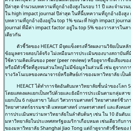
ปีล่าสุด จำนวนบทความที่ถูกอ้างอิงสูงในรอบ 11 ปี และจำนว
ใน high impact journal ปีล่าสุด ในที่นี้บทความที่ถูกอ้างอิงสูง 
บทความที่ถูกอ้างอิงอยู่ใน top 1% ขณะที่ high impact journal
journal ที่มีค่า impact factor อยู่ใน top 5% ของวารสารในส
เดียวกัน
ตัวชี้วัดของ HEEACT มีจุดแข็งตรงที่วัดผลงานวิจัยเป็นหลั
ข้อมูลตรวจสอบได้จริง ไม่เหมือนการประเมินของบางสถาบันที่มีตัว
ใช้ความคิดเห็นของ peer (peer review) หรือดูจากชื่อเสียงขอ
หรือมีตัวชี้วัดที่สูงจนส่วนใหญ่ไม่มีข้อมูลในส่วนนี้ เช่น ดูจากกา
รางวัลโนเบลของคณาจารย์หรือศิษย์เก่าของมหาวิทยาลัย เป็นต
HEEACT ได้ทำการจัดอันดับมหาวิทยาลัยชั้นนำของโลก 5
โดยแสดงผลแยกเป็นทวีปด้วยและยังมีการประเมินตามกลุ่มสาข
แยกเป็น 6 กลุ่มสาขา ได้แก่ วิศวกรรมศาสตร์ วิทยาศาสตร์ชีวภ
วิทยาศาสตร์ธรรมชาติ แพทยศาสตร์ เกษตรศาสตร์ และสังคมศ
การประเมินพบว่ามหาวิทยาลัยในลำดับต้นๆ เช่น ใน 10 อันดับแ
มหาวิทยาลัยในประเทศสหรัฐอเมริกาเกือบหมด เช่นเดียวกับการ
ของมหาวิทยาลัย Shanghai Jiao Tong แต่ถ้าดูจากตัวชี้วัดขอ