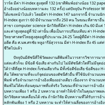
วาร์ด มีค่า H-index สูงสุดที่ 132 (เขาตีพิมพ์อย่างน้อย 132 pape
อ้างอิงอย่างน้อยบทความละ 132 ครั้ง) แต่ปัจจุบัน Professor 
ได้แซงหน้าไปแล้ว โดยมีค่า H-index 147 นอกจากนี้ จำนวนนักเค
H-index สูงกว่า 60 มีจำนวนมากถึง 250 คน ในขณะที่สาขาอื่น 
สาขา computer science นักวิจัยที่มีค่า H-index เกิน 60 มีแค่
และค่าสูงสุดอยู่ที่ 92 เท่านั้น เพื่อเป็นการเปรียบเทียบ ค่า H-in
วิทยาศาสตร์ไทยสูงสุดอยู่ที่ประมาณ 24-25 โดยผู้ที่มีค่า H-inde
อดีต คือ ศ.นพ.ศรชัย หลูอารีย์สุวรรณ มีค่า H-index ถึง 45 แต่ท่
ชีวิตไปแล้ว
ปัจจุบันมีดัชนีที่ใช้วัดผลงานตีพิมพ์ในวารสารวิชาการม
แต่ละตัวก็จะ มีข้อดี ข้อเสีย ต่างกันไป ไม่มีดัชนีตัวใดที่ไม่มีจุดอ
ได้ว่าดีที่สุด H-index ก็เช่นเดียวกัน มีทั้งข้อดีข้อเสีย ข้อดีของ H
คือ ได้พยายามที่จะแก้จุดอ่อนของดัชนีตัวอื่น ที่ใช้นับจำนวนบ
พิมพ์ หรือจำนวนการอ้างอิงเพียงอย่างเดียว เนื่องจาก จำนวนบ
พิมพ์ไม่ได้สะท้อนคุณภาพที่แท้จริง ในขณะที่จำนวนการอ้างอิง ท
บทความเพียง 1 หรือ 2 บทความ อาจทำให้เข้าใจในคุณภาพผ
นักวิจัยคลาดเคลื่อนได้ เช่น ถ้านักวิจัย มีบทความที่ได้รับการอ้าง
หลักพันเพียง 1 หรือ 2 บทความ จะทำให้ค่าเฉลี่ยของการอ้างอิง