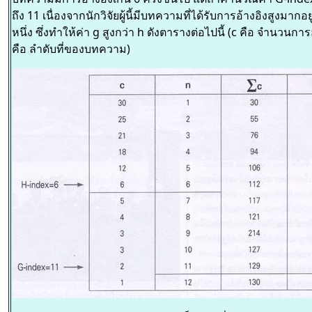
ถึง 11 เนื่องจากนักวิจัยผู้นี้มีบทความที่ได้รับการอ้างอิงสูงมากอ
หนึ่ง ซึ่งทำให้ค่า g สูงกว่า h ดังตารางต่อไปนี้ (c คือ จำนวนการ
คือ ลำดับที่ของบทความ)