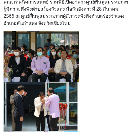
คณะเทคนิคการแพทย์ ร่วมพิธีเปิดอาคารศูนย์พื้นฟูสมรรถภาพ
ผู้มีภาวะพึ่งพิงตำบลร้องวัวแดง มื่อวันอังคารที่ 28 มีนาคม
2566 ณ ศูนย์ฟื้นฟูสมรรถภาพผู้มีภาวะพึ่งพิงตำบลร้องวัวแดง
อำเภอสันกำแพง จังหวัดเชียงใหม่
ื