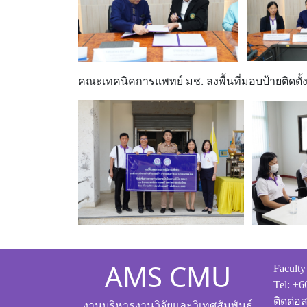
คณะเทคนิคการแพทย์ มช. ลงพื้นที่มอบป้ายติดตั้ง
AMS CMU
Faculty
Tel: +
ติดต่อ
งานบริหารงานวิจัยและวิเทศสัมพันธ์