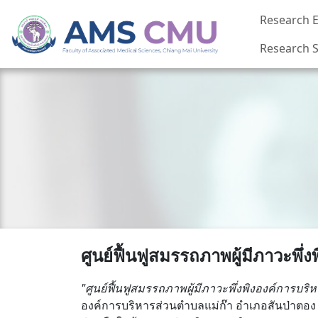
Research E
Research S
ศูนย์ฟื้นฟูสมรรถภาพผู้มีภาวะพึ่
"ศูนย์ฟื้นฟูสมรรถภาพผู้มีภาวะพึ่งพิงองค์การบร
องค์การบริหารส่วนตำบลแม่ก๊า อำเภอสันป่าตอง จ