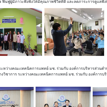
ื้นฟูผู้มีภาวะพึ่งพิงให้มีคุณภาพชีวิตที่ดี และลดภาระการดูแลพึ่
หว่างคณะเทคนิคการแพทย์ มช. ร่วมกับ องค์การบริหารส่วนตำบลดอ
ระหว่างคณะเทคนิคการแพทย์ มช. ร่วมกับ องค์การบริหารส่ว