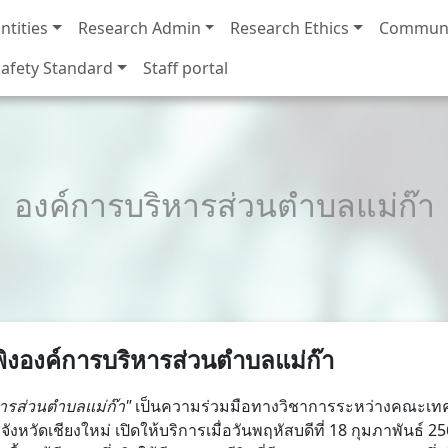
ntities
Research Admin
Research Ethics
Communi
afety Standard
Staff portal
องค์การบริหารส่วนตำบลแม่ก๊า
งพิงองค์การบริหารส่วนตำบลแม่ก๊า
ิหารส่วนตำบลแม่ก๊า"
เป็นความร่วมมือทางวิชาการระหว่างคณะเทคน
ังหวัดเชียงใหม่ เปิดให้บริการเมื่อวันพฤหัสบดีที่ 18 กุมภาพันธ